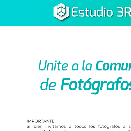
Unite a la
Comun
de
Fotógrafo
IMPORTANTE
Si bien invitamos a todos los fotógrafos a 