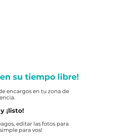
en su tiempo libre!
 de encargos en tu zona de
encia.
 ¡listo!
agos, editar las fotos para
 simple para vos!