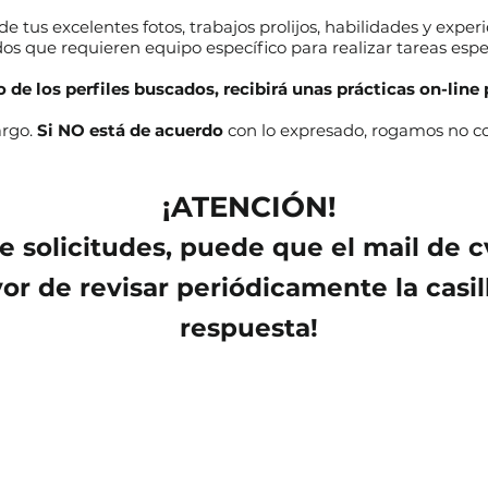
e tus excelentes fotos, trabajos prolijos, habilidades y experi
os que requieren equipo específico para realizar tareas espec
 de los perfiles buscados, recibirá unas prácticas on-line 
argo.
Si NO está de acuerdo
con lo expresado, rogamos no com
¡ATENCIÓN!
e solicitudes, puede que el mail de
c
or de revisar periódicamente la casi
respuesta!