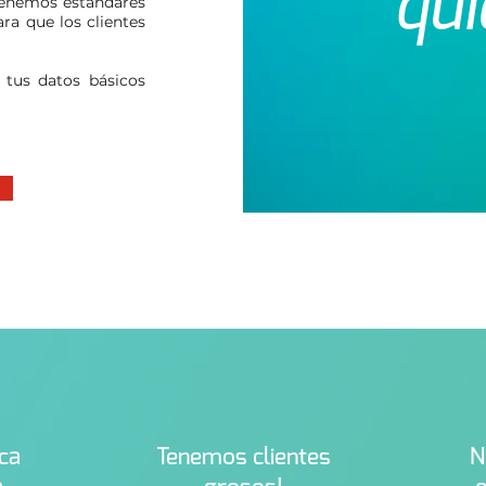
qui
Tenemos estándares
ra que los clientes
 tus datos básicos
ca
Tenemos clientes
N