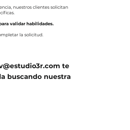
encia, nuestros clientes solicitan
íficas.
para validar habilidades.
pletar la solicitud.
v@estudio3r.com
te
lla buscando nuestra