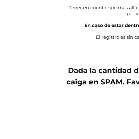
​Tener en cuenta que más allá d
pedid
En caso de estar dentro
El registro es sin c
Dada la cantidad d
caiga en SPAM. Fav