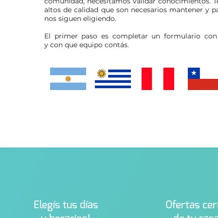
comunidad, necesitamos validar conocimientos. 
altos de calidad que son necesarios mantener y pa
nos siguen eligiendo.
El primer paso es completar un formulario con
y con que equipo contás.
Elegís tus días
Ofertas cer