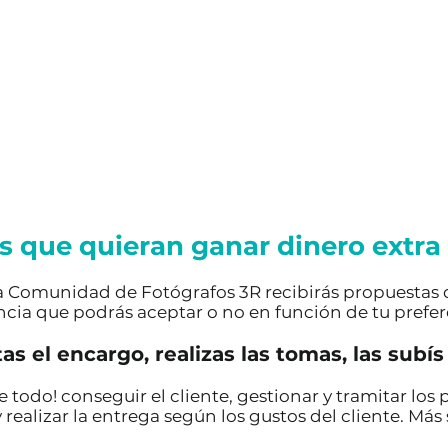
 que quieran ganar dinero extra 
 la Comunidad de Fotógrafos 3R recibirás propuestas
ncia que podrás aceptar o no en función de tu prefer
as el encargo, realizas las tomas, las subís y
odo! conseguir el cliente, gestionar y tramitar los p
 realizar la entrega según los gustos del cliente. Más