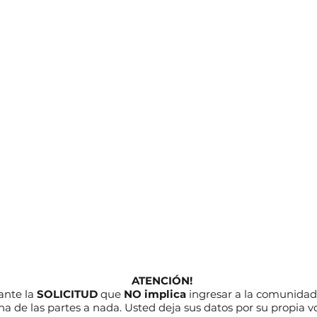
ATENCIÓN!
nte la
SOLICITUD
que
NO implica
ingresar a la comunidad
a de las partes a nada. Usted deja sus datos por su propia v