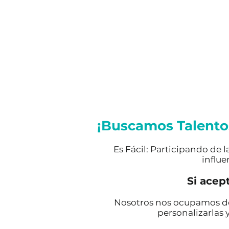
¡Buscamos Talentos
Es Fácil: Participando de
influe
Si acept
Nosotros nos ocupamos de t
personalizarlas y