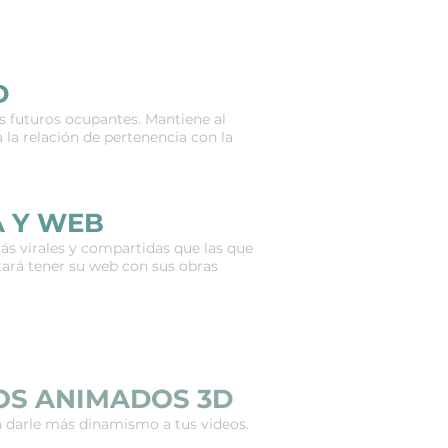
D
s futuros ocupantes. Mantiene al
 la relación de pertenencia con la
A Y WEB
ás virales y compartidas que las que
tará tener su web con sus obras
TOS ANIMADOS 3D
a darle más dinamismo a tus videos.