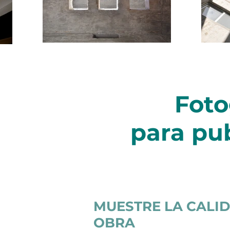
Foto
para pu
MUESTRE LA CALID
OBRA