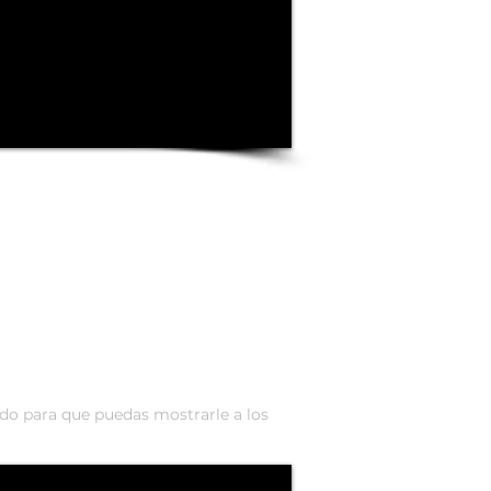
do para que puedas mostrarle a los