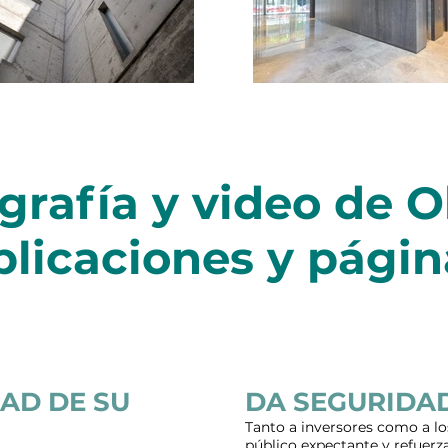
grafía y video de 
blicaciones y pági
AD DE SU
DA SEGURIDA
Tanto a inversores como a lo
público expectante y refuerza