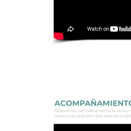
ACOMPAÑAMIENTO D
Relevamos periódicamente la obra y 
inversores que bien que avanza la ob