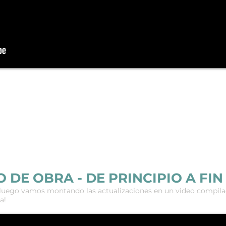
E OBRA - DE PRINCIPIO A FIN
luego vamos montando las actualizaciones en un video compila
ra!